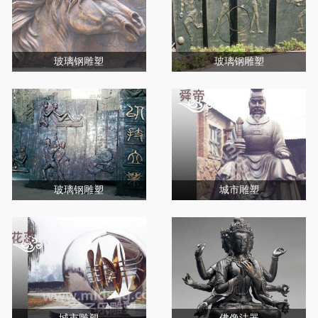
玻璃钢雕塑
玻璃钢雕塑
玻璃钢雕塑
城市雕塑