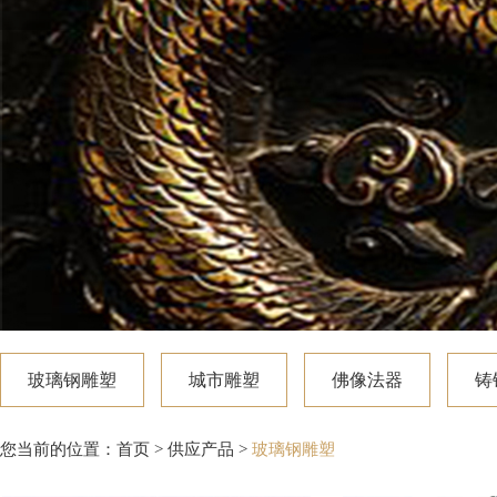
玻璃钢雕塑
城市雕塑
佛像法器
铸
您当前的位置：
首页
>
供应产品
>
玻璃钢雕塑