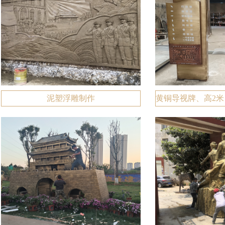
泥塑浮雕制作