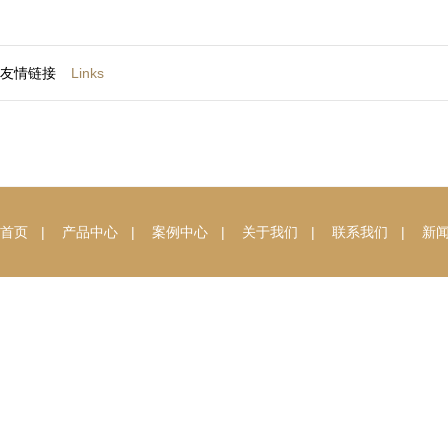
友情链接
Links
首页
|
产品中心
|
案例中心
|
关于我们
|
联系我们
|
新