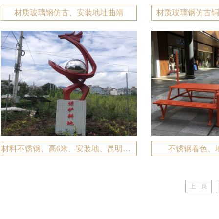
材质玻璃钢仿古、安装地址曲靖
材质玻璃钢仿古铜
材料不锈钢、高6米、安装地、昆明崇明龙街社区
不锈钢着色、
上一页