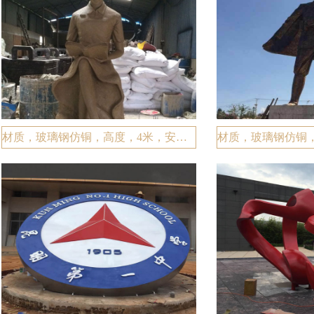
材质，玻璃钢仿铜，高度，4米，安装地址，昆明二十四中。完工时间，11月26日。