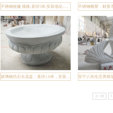
不锈钢校徽 规格-直径5米;安装地址-昆明小石坝第一中学 完工时间，2017-8-1
玻璃钢仿石头花盆：直径1.6米，安装地点丽江玉龙地产，竣工时间2011年7月15日
上一页
5