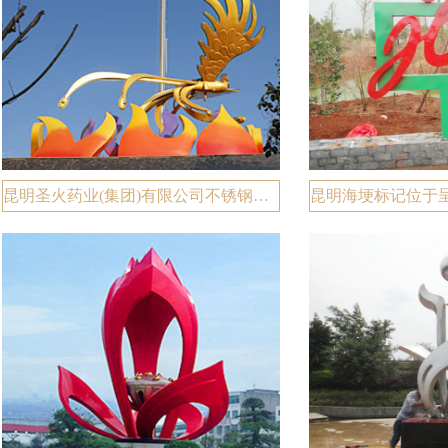
昆明圣火药业(集团)有限公司不锈钢着色凤凰雕塑工程案例