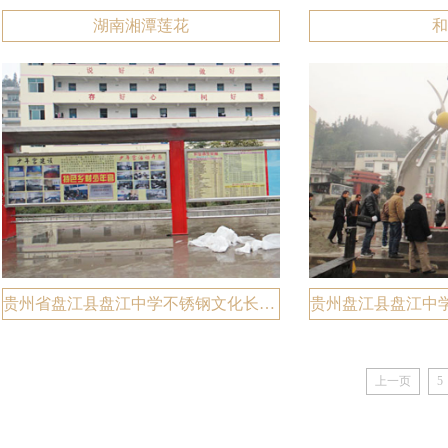
湖南湘潭莲花
和
贵州省盘江县盘江中学不锈钢文化长廊，长24米，高度3米，竣工时间：2012.3
上一页
5