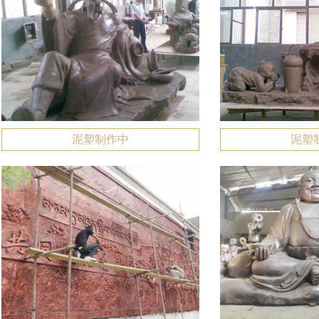
泥塑制作中
泥塑