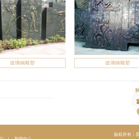
玻璃钢雕塑
玻璃钢雕塑
版权所有：昆明
们
|
新闻中心