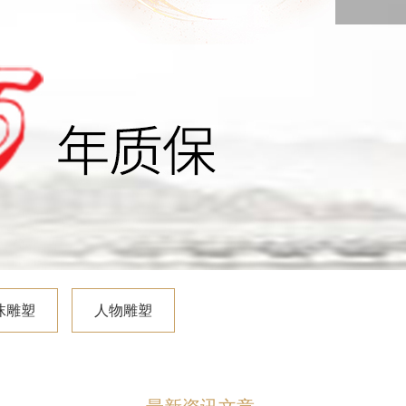
沫雕塑
人物雕塑