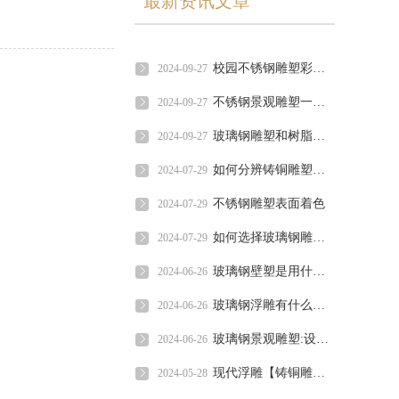
最新资讯文章
校园不锈钢雕塑彩塑顾名思义就是彩色塑像
2024-09-27
不锈钢景观雕塑一直是景观设计的重点内容
2024-09-27
玻璃钢雕塑和树脂工艺品有什么区别?
2024-09-27
如何分辨铸铜雕塑好坏
2024-07-29
不锈钢雕塑表面着色
2024-07-29
如何选择玻璃钢雕塑公司
2024-07-29
玻璃钢壁塑是用什么村料,有什么应用?
2024-06-26
玻璃钢浮雕有什么作用?
2024-06-26
玻璃钢景观雕塑:设计原则的探索与实践
2024-06-26
现代浮雕【铸铜雕塑雕塑】
2024-05-28