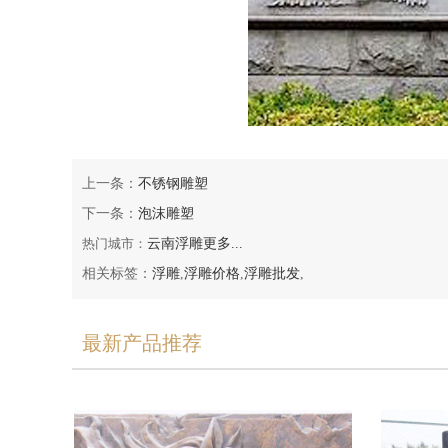
上一条：
不锈钢雕塑
下一条：
泡沫雕塑
热门城市：
云南浮雕
更多...
相关标签：
浮雕
,
浮雕价格
,
浮雕批发
,
最新产品推荐