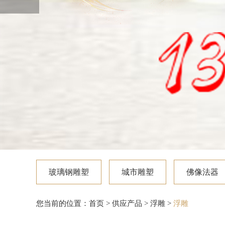
玻璃钢雕塑
城市雕塑
佛像法器
您当前的位置：
首页
>
供应产品
>
浮雕
>
浮雕