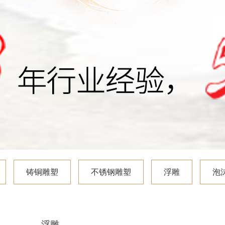
铸铜雕塑
不锈钢雕塑
浮雕
泡
浮雕