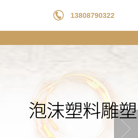
13808790322
心